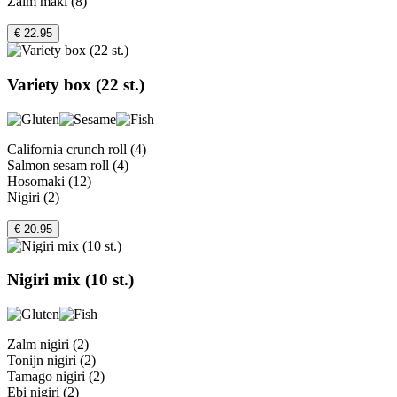
Zalm maki (8)
€ 22.95
Variety box (22 st.)
California crunch roll (4)
Salmon sesam roll (4)
Hosomaki (12)
Nigiri (2)
€ 20.95
Nigiri mix (10 st.)
Zalm nigiri (2)
Tonijn nigiri (2)
Tamago nigiri (2)
Ebi nigiri (2)