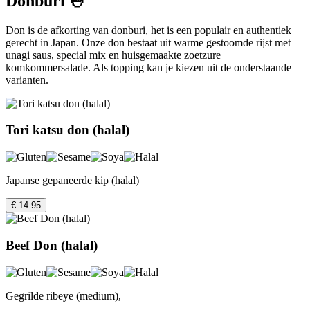
Donburi 🍚
Don is de afkorting van donburi, het is een populair en authentiek
gerecht in Japan. Onze don bestaat uit warme gestoomde rijst met
unagi saus, special mix en huisgemaakte zoetzure
komkommersalade. Als topping kan je kiezen uit de onderstaande
varianten.
Tori katsu don (halal)
Japanse gepaneerde kip (halal)
€ 14.95
Beef Don (halal)
Gegrilde ribeye (medium),