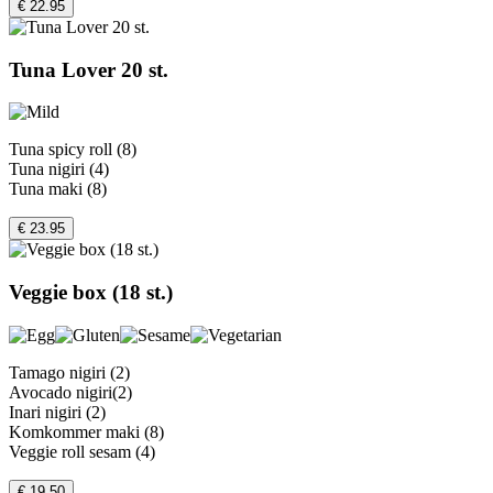
€ 22.95
Tuna Lover 20 st.
Tuna spicy roll (8)
Tuna nigiri (4)
Tuna maki (8)
€ 23.95
Veggie box (18 st.)
Tamago nigiri (2)
Avocado nigiri(2)
Inari nigiri (2)
Komkommer maki (8)
Veggie roll sesam (4)
€ 19.50