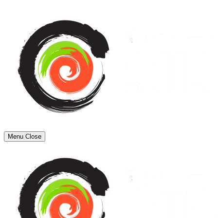
Menu
Close