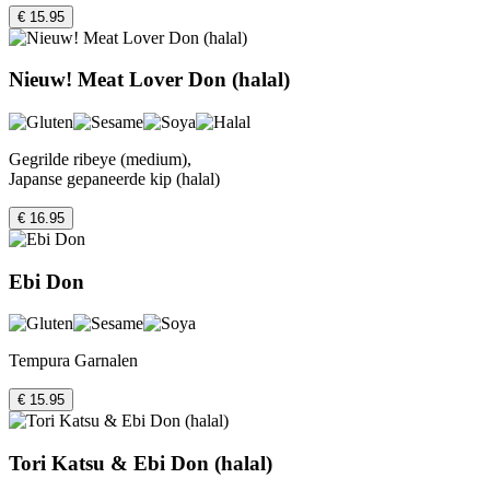
€ 15.95
Nieuw! Meat Lover Don (halal)
Gegrilde ribeye (medium),
Japanse gepaneerde kip (halal)
€ 16.95
Ebi Don
Tempura Garnalen
€ 15.95
Tori Katsu & Ebi Don (halal)