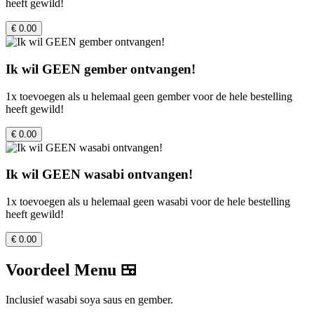
heeft gewild!
€ 0.00
Ik wil GEEN gember ontvangen!
1x toevoegen als u helemaal geen gember voor de hele bestelling
heeft gewild!
€ 0.00
Ik wil GEEN wasabi ontvangen!
1x toevoegen als u helemaal geen wasabi voor de hele bestelling
heeft gewild!
€ 0.00
Voordeel Menu 🍱
Inclusief wasabi soya saus en gember.