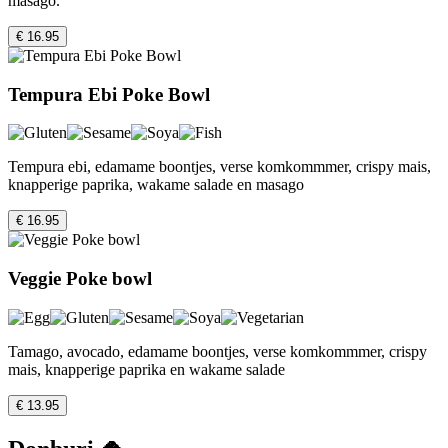
masago.
€ 16.95
Tempura Ebi Poke Bowl
Tempura ebi, edamame boontjes, verse komkommmer, crispy mais,
knapperige paprika, wakame salade en masago
€ 16.95
Veggie Poke bowl
Tamago, avocado, edamame boontjes, verse komkommmer, crispy
mais, knapperige paprika en wakame salade
€ 13.95