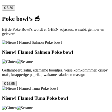
€ 3.30
Poke bowl’s 🥣
Bij de Poke Bowl's wordt er GEEN sojasaus, wasabi, gember en
geleverd.
Nieuw! Flamed Salmon Poke bowl
Geflambeerd zalm, edamame boontjes, verse komkommmer, crispy
mais, knapperige paprika, wakame salade en masago
€ 16.95
Nieuw! Flamed Tuna Poke bowl