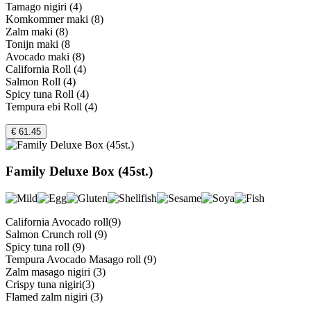
Tamago nigiri (4)
Komkommer maki (8)
Zalm maki (8)
Tonijn maki (8
Avocado maki (8)
California Roll (4)
Salmon Roll (4)
Spicy tuna Roll (4)
Tempura ebi Roll (4)
€ 61.45
Family Deluxe Box (45st.)
California Avocado roll(9)
Salmon Crunch roll (9)
Spicy tuna roll (9)
Tempura Avocado Masago roll (9)
Zalm masago nigiri (3)
Crispy tuna nigiri(3)
Flamed zalm nigiri (3)