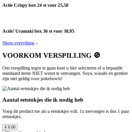
Actie Crispy box 24 st voor 25,50
Actie! Uramaki box 36 st voor 38,95
Show everything
VOORKOM VERSPILLING 🚫
Om verspilling tegen te gaan kunt u hier selecteren of u bepaalde
standaard items NIET wenst te ontvangen. Soya, wasabi en gember
zijn niet geldig voor pokebowls!
Aantal eetstokjes die ik nodig heb
Voeg dit product toe als u eetstokjes wilt. 1x toevoegen is dus 1 paar
eetstokjes.
€ 0.00