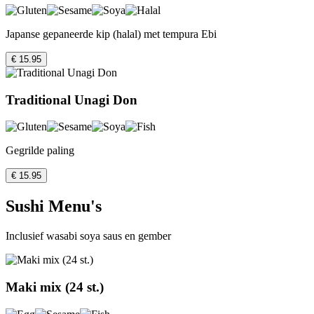
Japanse gepaneerde kip (halal) met tempura Ebi
€ 15.95
Traditional Unagi Don
Gegrilde paling
€ 15.95
Sushi Menu's
Inclusief wasabi soya saus en gember
Maki mix (24 st.)