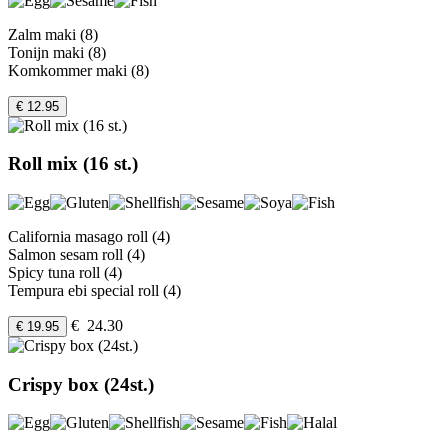
Zalm maki (8)
Tonijn maki (8)
Komkommer maki (8)
€ 12.95
Roll mix (16 st.)
California masago roll (4)
Salmon sesam roll (4)
Spicy tuna roll (4)
Tempura ebi special roll (4)
€ 24.30
€ 19.95
Crispy box (24st.)