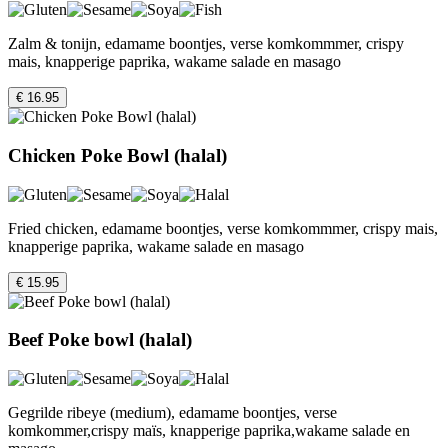
Zalm & tonijn, edamame boontjes, verse komkommmer, crispy
mais, knapperige paprika, wakame salade en masago
€ 16.95
Chicken Poke Bowl (halal)
Fried chicken, edamame boontjes, verse komkommmer, crispy mais,
knapperige paprika, wakame salade en masago
€ 15.95
Beef Poke bowl (halal)
Gegrilde ribeye (medium), edamame boontjes, verse
komkommer,crispy maïs, knapperige paprika,wakame salade en