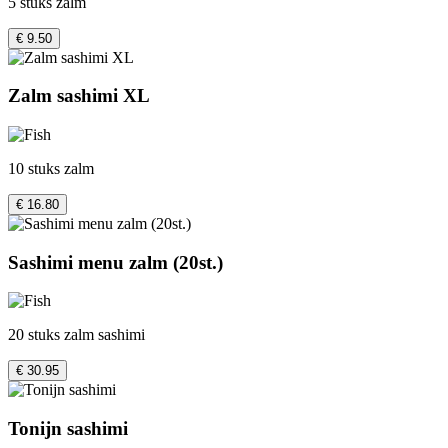
5 stuks zalm
€ 9.50
Zalm sashimi XL
10 stuks zalm
€ 16.80
Sashimi menu zalm (20st.)
20 stuks zalm sashimi
€ 30.95
Tonijn sashimi