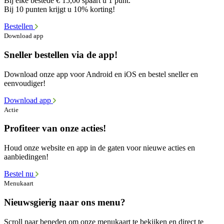
Bij elke bestede € 15,00 spaart u 1 punt.
Bij 10 punten krijgt u 10% korting!
Bestellen
Download app
Sneller bestellen via de app!
Download onze app voor Android en iOS en bestel sneller en
eenvoudiger!
Download app
Actie
Profiteer van onze acties!
Houd onze website en app in de gaten voor nieuwe acties en
aanbiedingen!
Bestel nu
Menukaart
Nieuwsgierig naar ons menu?
Scroll naar beneden om onze menukaart te bekijken en direct te