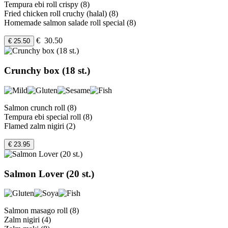
Tempura ebi roll crispy (8)
Fried chicken roll cruchy (halal) (8)
Homemade salmon salade roll special (8)
€ 30.50
€ 25.50
Crunchy box (18 st.)
Salmon crunch roll (8)
Tempura ebi special roll (8)
Flamed zalm nigiri (2)
€ 23.95
Salmon Lover (20 st.)
Salmon masago roll (8)
Zalm nigiri (4)