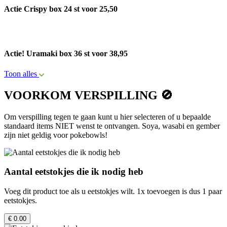
Actie Crispy box 24 st voor 25,50
Actie! Uramaki box 36 st voor 38,95
Toon alles
VOORKOM VERSPILLING 🚫
Om verspilling tegen te gaan kunt u hier selecteren of u bepaalde
standaard items NIET wenst te ontvangen. Soya, wasabi en gember
zijn niet geldig voor pokebowls!
Aantal eetstokjes die ik nodig heb
Voeg dit product toe als u eetstokjes wilt. 1x toevoegen is dus 1 paar
eetstokjes.
€ 0.00