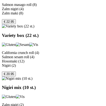
Salmon masago roll (8)
Zalm nigiri (4)
Zalm maki (8)
€ 22.95
Variety box (22 st.)
California crunch roll (4)
Salmon sesam roll (4)
Hosomaki (12)
Nigiri (2)
€ 20.95
Nigiri mix (10 st.)
Zalm nigiri (2)