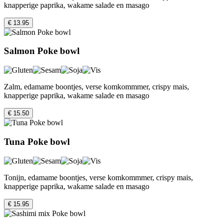
knapperige paprika, wakame salade en masago
€ 13.95
Salmon Poke bowl
Zalm, edamame boontjes, verse komkommmer, crispy mais,
knapperige paprika, wakame salade en masago
€ 15.50
Tuna Poke bowl
Tonijn, edamame boontjes, verse komkommmer, crispy mais,
knapperige paprika, wakame salade en masago
€ 15.95