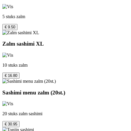
5 stuks zalm
€ 9.50
Zalm sashimi XL
10 stuks zalm
€ 16.80
Sashimi menu zalm (20st.)
20 stuks zalm sashimi
€ 30.95