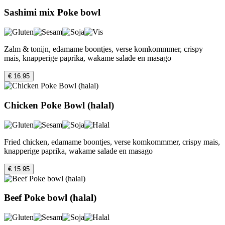
Sashimi mix Poke bowl
Zalm & tonijn, edamame boontjes, verse komkommmer, crispy
mais, knapperige paprika, wakame salade en masago
€ 16.95
Chicken Poke Bowl (halal)
Fried chicken, edamame boontjes, verse komkommmer, crispy mais,
knapperige paprika, wakame salade en masago
€ 15.95
Beef Poke bowl (halal)