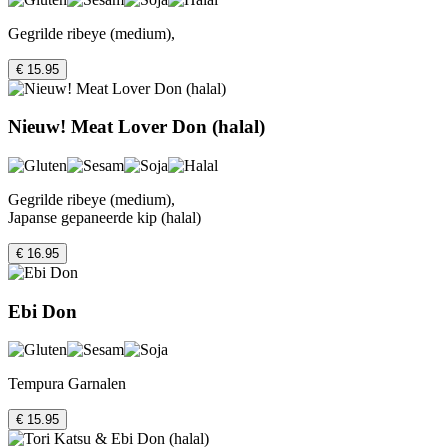
Gegrilde ribeye (medium),
€ 15.95
Nieuw! Meat Lover Don (halal)
Gegrilde ribeye (medium),
Japanse gepaneerde kip (halal)
€ 16.95
Ebi Don
Tempura Garnalen
€ 15.95