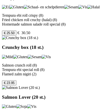
Tempura ebi roll crispy (8)
Fried chicken roll cruchy (halal) (8)
Homemade salmon salade roll special (8)
€ 30.50
€ 25.50
Crunchy box (18 st.)
Salmon crunch roll (8)
Tempura ebi special roll (8)
Flamed zalm nigiri (2)
€ 23.95
Salmon Lover (20 st.)