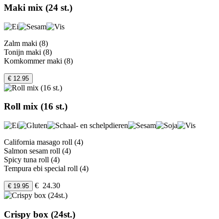
Maki mix (24 st.)
Zalm maki (8)
Tonijn maki (8)
Komkommer maki (8)
€ 12.95
Roll mix (16 st.)
California masago roll (4)
Salmon sesam roll (4)
Spicy tuna roll (4)
Tempura ebi special roll (4)
€ 24.30
€ 19.95
Crispy box (24st.)