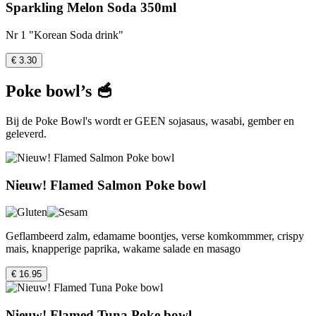
Sparkling Melon Soda 350ml
Nr 1 "Korean Soda drink"
€ 3.30
Poke bowl’s 🥣
Bij de Poke Bowl's wordt er GEEN sojasaus, wasabi, gember en
geleverd.
Nieuw! Flamed Salmon Poke bowl
Geflambeerd zalm, edamame boontjes, verse komkommmer, crispy
mais, knapperige paprika, wakame salade en masago
€ 16.95
Nieuw! Flamed Tuna Poke bowl