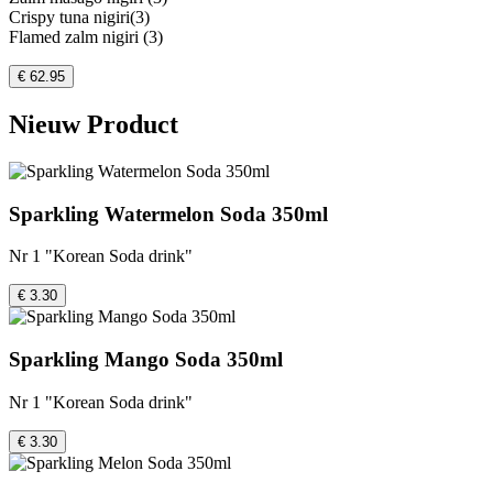
Crispy tuna nigiri(3)
Flamed zalm nigiri (3)
€ 62.95
Nieuw Product
Sparkling Watermelon Soda 350ml
Nr 1 "Korean Soda drink"
€ 3.30
Sparkling Mango Soda 350ml
Nr 1 "Korean Soda drink"
€ 3.30