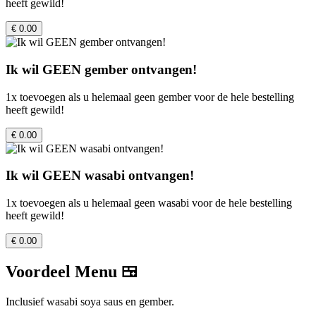
heeft gewild!
€ 0.00
Ik wil GEEN gember ontvangen!
1x toevoegen als u helemaal geen gember voor de hele bestelling
heeft gewild!
€ 0.00
Ik wil GEEN wasabi ontvangen!
1x toevoegen als u helemaal geen wasabi voor de hele bestelling
heeft gewild!
€ 0.00
Voordeel Menu 🍱
Inclusief wasabi soya saus en gember.