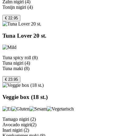
Zalm nigiri (4)
Tonijn nigiri (4)
€ 22.95
Tuna Lover 20 st.
Tuna spicy roll (8)
Tuna nigiri (4)
Tuna maki (8)
€ 23.95
Veggie box (18 st.)
Tamago nigiri (2)
Avocado nigiri(2)
Inari nigiri (2)
Komkommer maki (8)