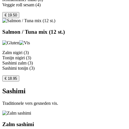
Veggie roll sesam (4)
€ 19.50
Salmon / Tuna mix (12 st.)
Zalm nigiri (3)
Tonijn nigiri (3)
Sashimi zalm (3)
Sashimi tonijn (3)
€ 18.95
Sashimi
Traditionele vers gesneden vis.
Zalm sashimi