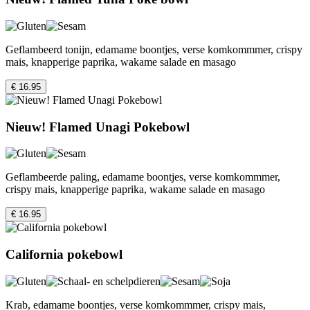
Geflambeerd tonijn, edamame boontjes, verse komkommmer, crispy
mais, knapperige paprika, wakame salade en masago
€ 16.95
Nieuw! Flamed Unagi Pokebowl
Geflambeerde paling, edamame boontjes, verse komkommmer,
crispy mais, knapperige paprika, wakame salade en masago
€ 16.95
California pokebowl
Krab, edamame boontjes, verse komkommmer, crispy mais,