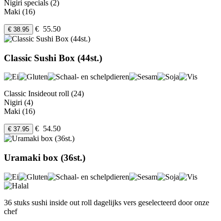
Nigiri specials (2)
Maki (16)
€ 55.50
€ 38.95
Classic Sushi Box (44st.)
Classic Insideout roll (24)
Nigiri (4)
Maki (16)
€ 54.50
€ 37.95
Uramaki box (36st.)
36 stuks sushi inside out roll dagelijks vers geselecteerd door onze
chef