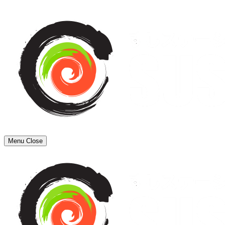
Menu
Close