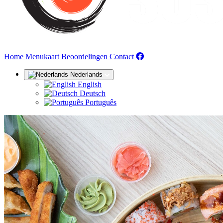
(huidige)
Home
Menukaart
Beoordelingen
Contact
Nederlands
English
Deutsch
Português