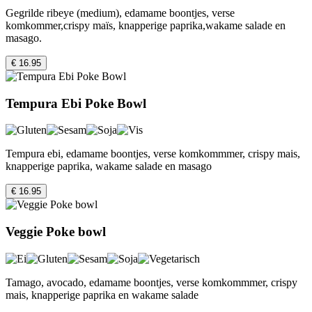
Gegrilde ribeye (medium), edamame boontjes, verse
komkommer,crispy maïs, knapperige paprika,wakame salade en
masago.
€ 16.95
Tempura Ebi Poke Bowl
Tempura ebi, edamame boontjes, verse komkommmer, crispy mais,
knapperige paprika, wakame salade en masago
€ 16.95
Veggie Poke bowl
Tamago, avocado, edamame boontjes, verse komkommmer, crispy
mais, knapperige paprika en wakame salade