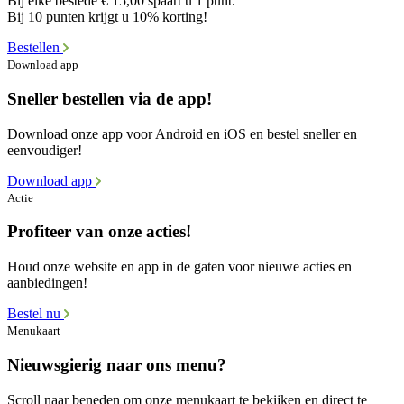
Bij elke bestede € 15,00 spaart u 1 punt.
Bij 10 punten krijgt u 10% korting!
Bestellen
Download app
Sneller bestellen via de app!
Download onze app voor Android en iOS en bestel sneller en
eenvoudiger!
Download app
Actie
Profiteer van onze acties!
Houd onze website en app in de gaten voor nieuwe acties en
aanbiedingen!
Bestel nu
Menukaart
Nieuwsgierig naar ons menu?
Scroll naar beneden om onze menukaart te bekijken en direct te