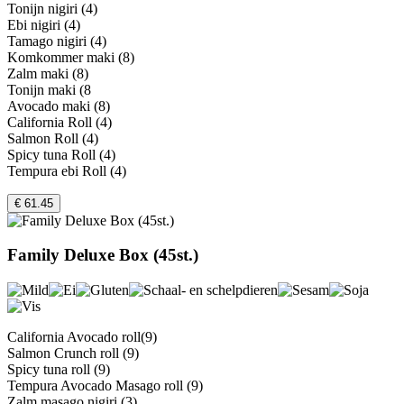
Tonijn nigiri (4)
Ebi nigiri (4)
Tamago nigiri (4)
Komkommer maki (8)
Zalm maki (8)
Tonijn maki (8
Avocado maki (8)
California Roll (4)
Salmon Roll (4)
Spicy tuna Roll (4)
Tempura ebi Roll (4)
€ 61.45
Family Deluxe Box (45st.)
California Avocado roll(9)
Salmon Crunch roll (9)
Spicy tuna roll (9)
Tempura Avocado Masago roll (9)
Zalm masago nigiri (3)